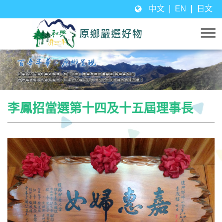
中文
EN
日文
李鳳招當選第十四及十五屆理事長