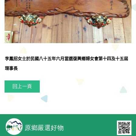
李鳳招女士於民國八十五年六月當選復興鄉婦女會第十四及十五屆
理事長
回上一頁