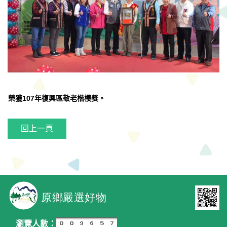
榮獲107年復興區敬老楷模獎。
回上一頁
瀏覽人數：