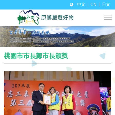
中文
EN
日文
桃園市市長鄭市長頒獎