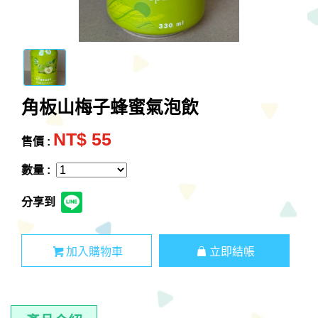
角板山梅子蜂蜜氣泡飲
NT$ 55
售價 :
數量 :
分享到
加入購物車
立即結帳