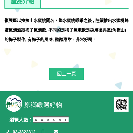
產品介紹
復興區以拉拉山水蜜桃聞名，繼水蜜桃乖乖之後 , 陸續推出水蜜桃蜂
蜜氣泡酒跟梅子氣泡飲, 不同的是梅子氣泡飲是採用復興區(角板山)
的梅子製作, 有梅子的風味, 酸酸甜甜，非常好喝。
回上一頁
瀏覽人數：
03-3822312