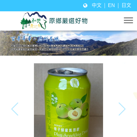
中文
EN
日文